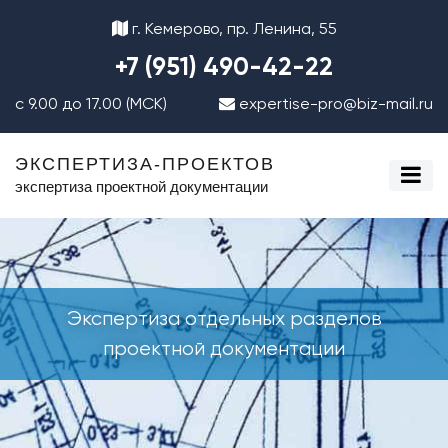
г. Кемерово, пр. Ленина, 55
+7 (951) 490-42-22
с 9.00 до 17.00 (МСК)
expertise-pro@biz-mail.ru
ЭКСПЕРТИЗА-ПРОЕКТОВ
экспертиза проектной документации
Экспертиза отдельных разделов
проектной документации