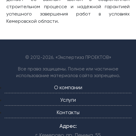
строительном процессе и надёжной гарантией
успешного завершения работ в условиях
Кемеровской области.
© 2012-
2026. «Экспертиза ПРОЕКТОВ»
Все права защищены. Полное или частичное
использование материалов сайта запрещено.
О компании
Услуги
Контакты
Адрес:
г. Кемерово, пр. Ленина, 55