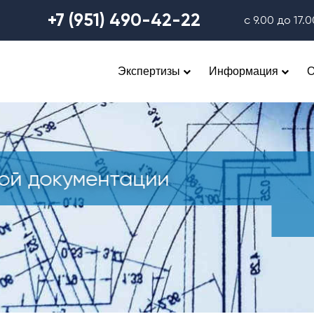
+7 (951) 490-42-22
с 9.00 до 17.
Экспертизы
Информация
О
Экспертиза отдельных раздело
проектной документации