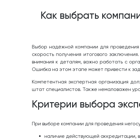
Как выбрать компан
Выбор надёжной компании для проведения 
скорость получения итогового заключения
внимания к деталям, важно работать с орг
Ошибка на этом этапе может привести к за
Компетентная экспертная организация до
штат специалистов. Также немаловажен уров
Критерии выбора эксп
При выборе компании для проведения негос
наличие действующей аккредитации, 