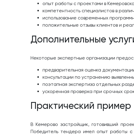
опыт работы с проектами в Кемеровско
компетентность специалистов в разли
использование современных программн
положительные отзывы клиентов и реа
Дополнительные услуг
Некоторые экспертные организации предост
предварительная оценка документации
консультации по устранению выявленны
поэтапная экспертиза отдельных разд
ускоренная проверка при срочных срок
Практический пример
В Кемерово застройщик, готовивший проек
Победитель тендера имел опыт работы с 