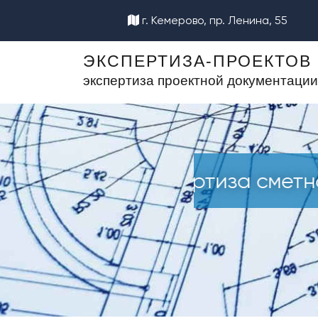
г. Кемерово, пр. Ленина, 55
ЭКСПЕРТИЗА-ПРОЕКТОВ
экспертиза проектной документации
ментации