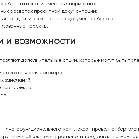
й области и знание местных нормативов;
чных разделах проектной документации;
ых средств и электронного документооборота;
лизованные проекты.
и и возможности
авляют дополнительные опции, которые могут быть полез
 до заключения договора;
х замечаний;
елов проекта;
ах.
т многофункционального комплекса, провёл отбор экс
крупными объектами в регионе и предлагал возможнос