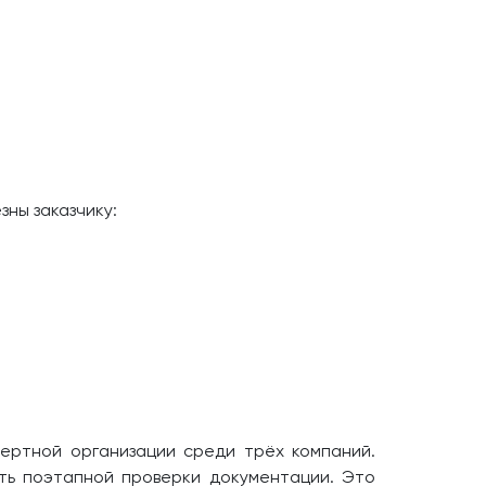
ны заказчику:
пертной организации среди трёх компаний.
ть поэтапной проверки документации. Это