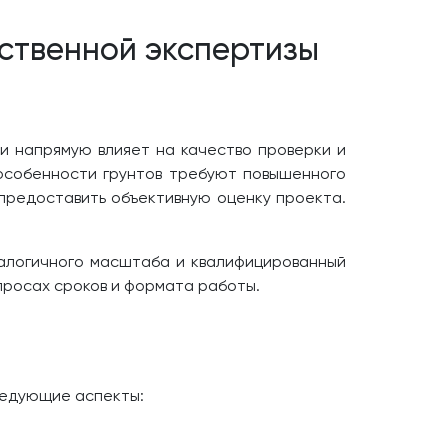
ственной экспертизы
и напрямую влияет на качество проверки и
 особенности грунтов требуют повышенного
 предоставить объективную оценку проекта.
алогичного масштаба и квалифицированный
опросах сроков и формата работы.
ледующие аспекты: