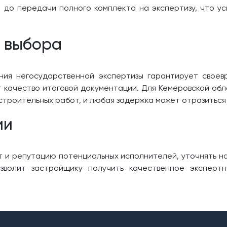
ё до передачи полного комплекта на экспертизу, что у
о выбора
ия негосударственной экспертизы гарантирует своев
качество итоговой документации. Для Кемеровской обл
троительных работ, и любая задержка может отразиться 
ии
т и репутацию потенциальных исполнителей, уточнять н
зволит застройщику получить качественное эксперт