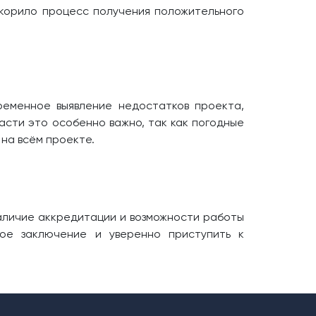
скорило процесс получения положительного
ременное выявление недостатков проекта,
асти это особенно важно, так как погодные
на всём проекте.
аличие аккредитации и возможности работы
ное заключение и уверенно приступить к