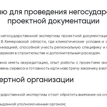
ию для проведения негосудар
проектной документации
негосударственной экспертизы проектной документаци
. В Кемеровской области, где климатические условия и
анизацией, способной учесть региональную специфику и
держкам в строительстве и дополнительным расходам.
лжна иметь аккредитацию, опыт работы с проектами ан
ень сервиса и готовность идти навстречу заказчику в в
ертной организации
ударственной экспертизы стоит обратить внимание на с
выданной уполномоченным органом;