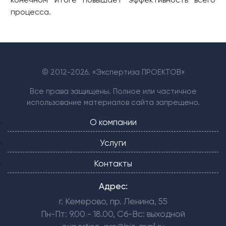
процесса.
© 2012-
2026. «Экспертиза ПРОЕКТОВ»
Все права защищены. Полное или частичное
использование материалов сайта запрещено.
О компании
Услуги
Контакты
Адрес:
г. Кемерово, пр. Ленина, 55
Пн-Пт: 9.00 - 18.00, Сб-Вс: выходной