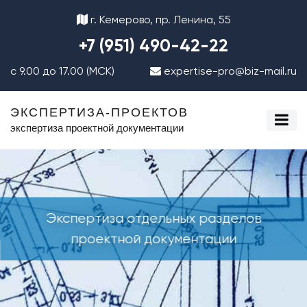
г. Кемерово, пр. Ленина, 55
+7 (951) 490-42-22
с 9.00 до 17.00 (МСК)
expertise-pro@biz-mail.ru
ЭКСПЕРТИЗА-ПРОЕКТОВ
экспертиза проектной документации
Экспертиза отдельных разделов
проектной документации